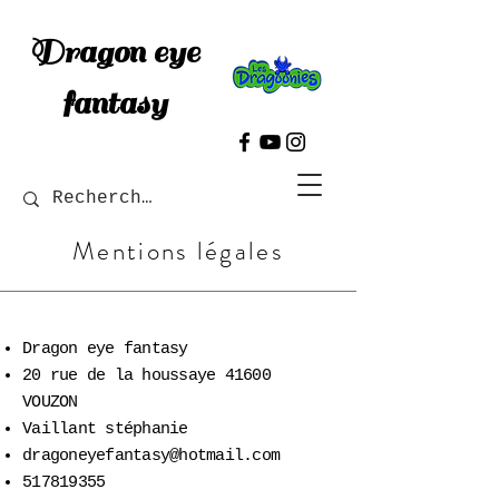
Dragon eye
fantasy
Mentions légales
Dragon eye fantasy
20 rue de la houssaye 41600
VOUZON
Vaillant stéphanie
dragoneyefantasy@hotmail.com
517819355