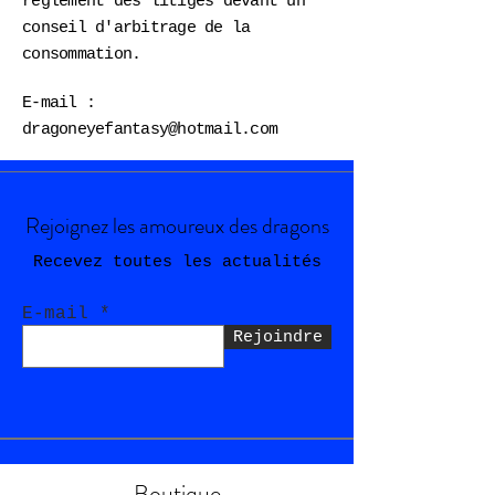
règlement des litiges devant un
conseil d'arbitrage de la
consommation.
E-mail :
dragoneyefantasy@hotmail.com
Rejoignez les amoureux des dragons
Recevez toutes les actualités
E-mail
Rejoindre
Boutique