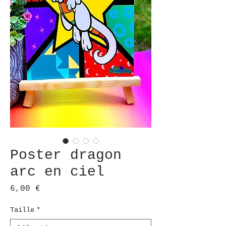
Poster dragon
arc en ciel
Prix
6,00 €
Taille
*