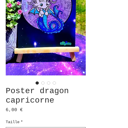
Poster dragon
capricorne
Prix
6,00 €
Taille
*