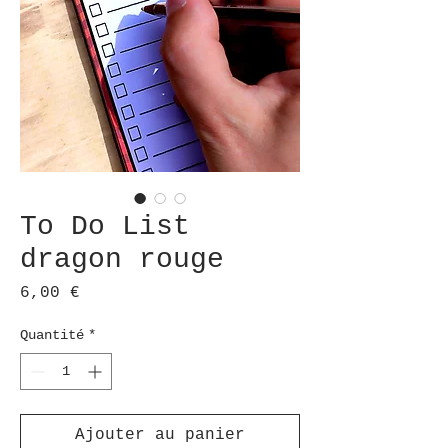
To Do List
dragon rouge
Prix
6,00 €
Quantité
*
Ajouter au panier