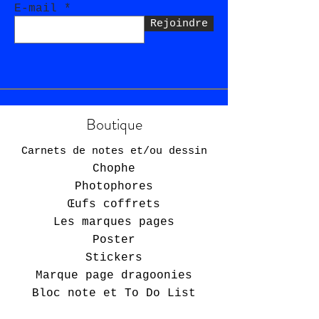
E-mail
Rejoindre
Boutique
Carnets de notes et/ou dessin
Chophe
Photophores
Œufs
coffrets
Les marques pages
Poster
Stickers
Marque page dragoonies
Bloc note et To Do List