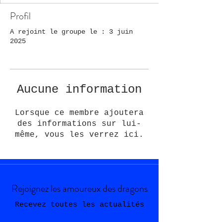
Profil
A rejoint le groupe le : 3 juin
2025
Aucune information
Lorsque ce membre ajoutera
des informations sur lui-
même, vous les verrez ici.
Rejoignez les amoureux des dragons
Recevez toutes les actualités